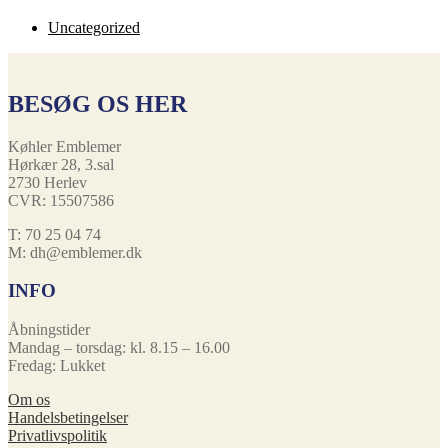
Uncategorized
BESØG OS HER
Køhler Emblemer
Hørkær 28, 3.sal
2730 Herlev
CVR: 15507586
T: 70 25 04 74
M: dh@emblemer.dk
INFO
Åbningstider
Mandag – torsdag: kl. 8.15 – 16.00
Fredag: Lukket
Om os
Handelsbetingelser
Privatlivspolitik