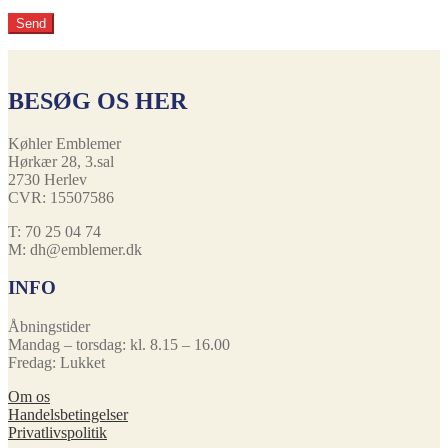
BESØG OS HER
Køhler Emblemer
Hørkær 28, 3.sal
2730 Herlev
CVR: 15507586
T: 70 25 04 74
M: dh@emblemer.dk
INFO
Åbningstider
Mandag – torsdag: kl. 8.15 – 16.00
Fredag: Lukket
Om os
Handelsbetingelser
Privatlivspolitik