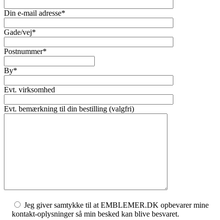
Din e-mail adresse*
Gade/vej*
Postnummer*
By*
Evt. virksomhed
Evt. bemærkning til din bestilling (valgfri)
Jeg giver samtykke til at EMBLEMER.DK opbevarer mine
kontakt-oplysninger så min besked kan blive besvaret.